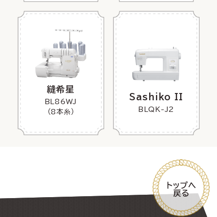
縫希星
Sashiko II
BL86WJ
BLQK-J2
（8本糸）