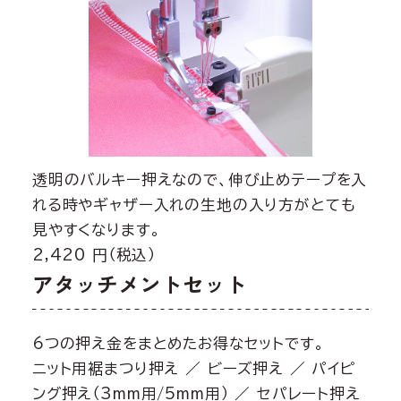
透明のバルキー押えなので、伸び止めテープを入
れる時やギャザー入れの生地の入り方がとても
見やすくなります。
2,420 円（税込）
アタッチメントセット
6つの押え金をまとめたお得なセットです。
ニット用裾まつり押え ／ ビーズ押え ／ パイピ
ング押え（3mm用/5mm用） ／ セパレート押え