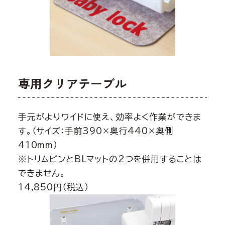
専用クリアテーブル
手元がよりワイドに使え、効率よく作業ができま
す。（サイズ：手前390×奥行440×奥側
410mm）
※トリムビンとBLマットの2つを併用することは
できません。
14,850円（税込）