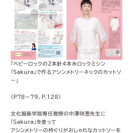
「ベビーロックの2本針4本糸ロックミシン
「Sakura」で作るアシンメトリーネックのカットソ
ー」
（P78～79、P.128）
文化服装学院専任教授の中澤咲恵先生に
「Sakura」を使って
アシンメトリーの衿ぐりがおしゃれなカットソーを