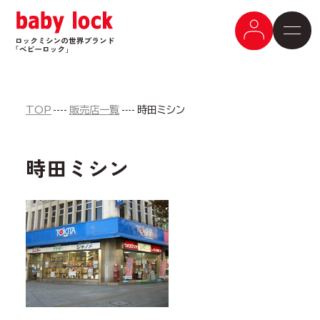
TOP
販売店一覧
時田ミシン
時田ミシン