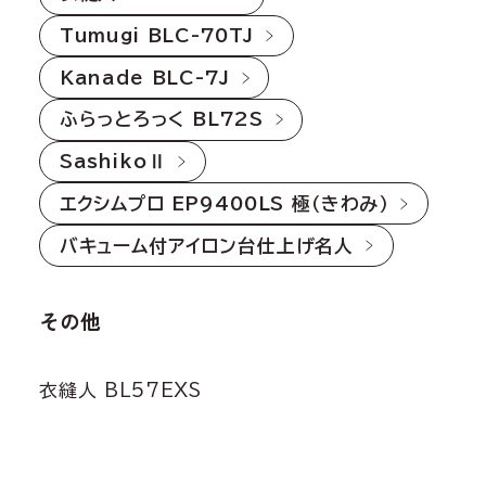
Tumugi BLC-70TJ
Kanade BLC-7J
ふらっとろっく BL72S
SashikoⅡ
エクシムプロ EP9400LS 極（きわみ）
バキューム付アイロン台仕上げ名人
その他
衣縫人 BL57EXS