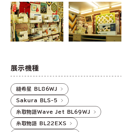
展示機種
縫希星 BL86WJ
Sakura BLS-5
糸取物語Wave Jet BL69WJ
糸取物語 BL22EXS