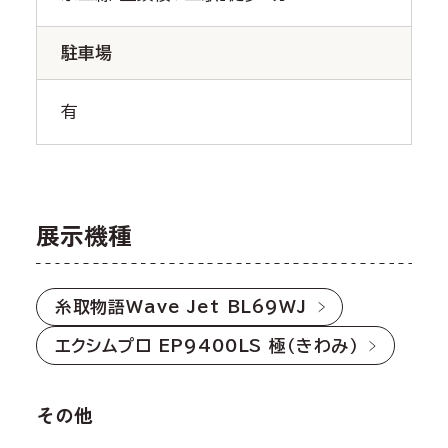
駐車場
有
展示機種
糸取物語Wave Jet BL69WJ
エクシムプロ EP9400LS 極（きわみ）
その他