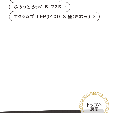
ふらっとろっく BL72S
エクシムプロ EP9400LS 極（きわみ）