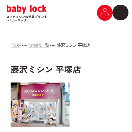
TOP
販売店一覧
藤沢ミシン 平塚店
藤沢ミシン 平塚店