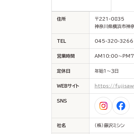
住所
〒221-0835
神奈川県横浜市神奈
TEL
045-320-3266
営業時間
AM10:00～PM7
定休日
年始1～３日
WEBサイト
https://fujisa
SNS
社名
（株）藤沢ミシン