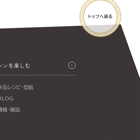
シンを楽しむ
作品レシピ・型紙
BLOG
書籍・雑誌