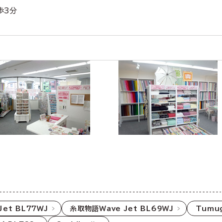
歩3分
Jet BL77WJ
糸取物語Wave Jet BL69WJ
Tumug