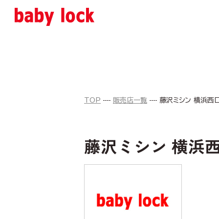
TOP
販売店一覧
藤沢ミシン 横浜西
藤沢ミシン 横浜