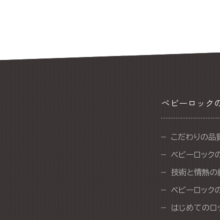
ベビーロック
こだわりの品
ベビーロック
技術と情熱の
ベビーロック
はじめてのロ