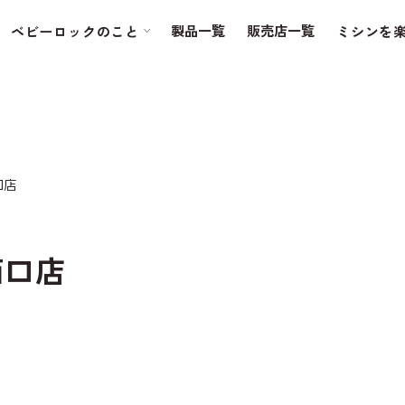
製品一覧
販売店一覧
ベビーロックのこと
ミシンを
口店
西口店