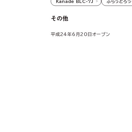
Kanade BLC-7J
ふらっとろっく
その他
平成24年6月20日オープン