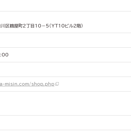
川区鶴屋町2丁目10－5（YT10ビル2階）
:00
wa-misin.com/shop.php