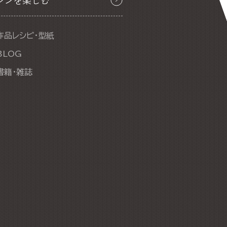
シンを楽しむ
作品レシピ・型紙
BLOG
書籍・雑誌