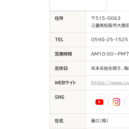
住所
〒515-0063
三重県松阪市大黒田
TEL
0598-25-1525
営業時間
AM10:00～PM7
定休日
年末年始を除き、毎
WEBサイト
https://www.cr
SNS
社名
藤久（株）