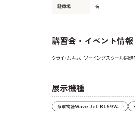
駐車場
有
講習会・イベント情報
クライ・ムキ式 ソーイングスクール開講
展示機種
糸取物語Wave Jet BL69WJ