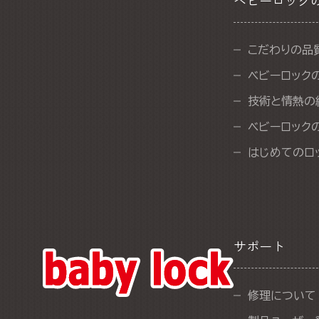
ベビーロック
こだわりの品
ベビーロック
技術と情熱の
ベビーロック
はじめてのロ
サポート
修理について