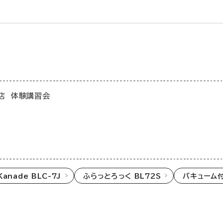
店 体験講習会
Kanade BLC-7J
ふらっとろっく BL72S
バキューム