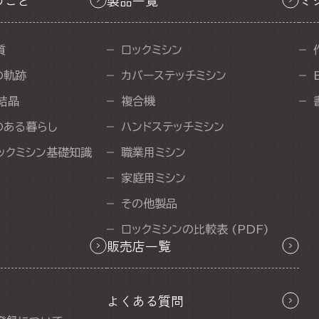
のこと
製品一覧
ミ
質
ロックミシン
の軌跡
カバーステッチミシン
結晶
複合機
のある暮らし
ハンドステッチミシン
ックミシン基礎知識
職業用ミシン
家庭用ミシン
その他製品
ロックミシンの比較表 (PDF)
販売店一覧
よくある質問