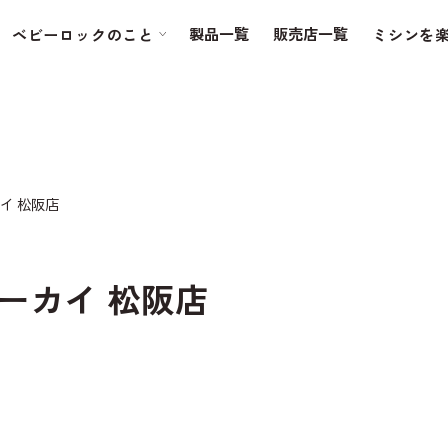
製品一覧
販売店一覧
ベビーロックのこと
ミシンを
イ 松阪店
ーカイ 松阪店