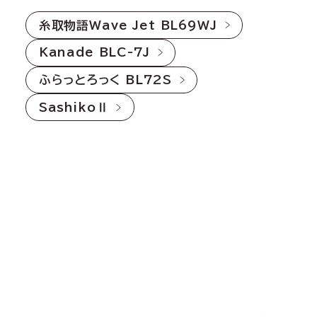
糸取物語Wave Jet BL69WJ
Kanade BLC-7J
ふらっとろっく BL72S
SashikoⅡ