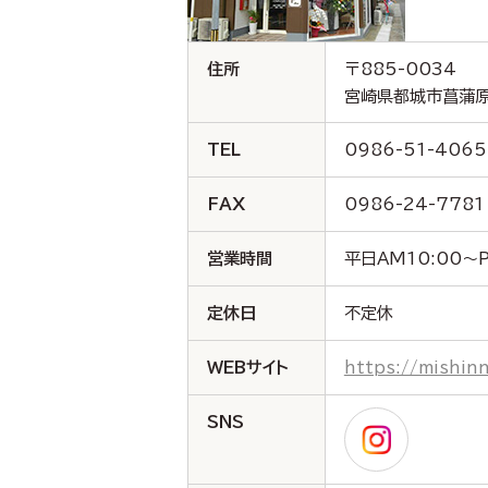
住所
〒885-0034
宮崎県都城市菖蒲原
TEL
0986-51-4065
FAX
0986-24-7781
営業時間
平日AM10:00～P
定休日
不定休
WEBサイト
https://mishin
SNS