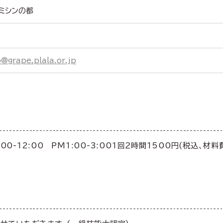
 ミシンの都
@grape.plala.or.jp
:00-12:00 PM1:00-3:001回２時間1500円(税込、