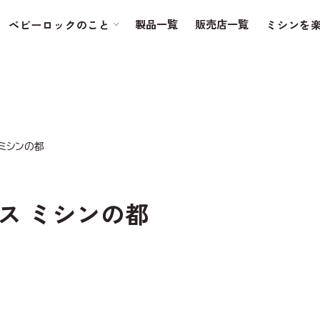
製品一覧
販売店一覧
ベビーロックのこと
ミシンを
 ミシンの都
ス ミシンの都