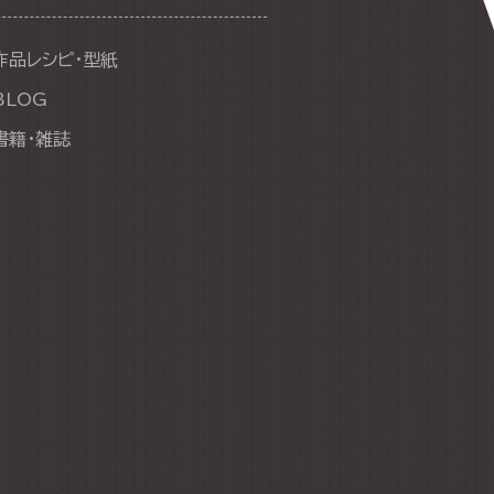
作品レシピ・型紙
BLOG
書籍・雑誌