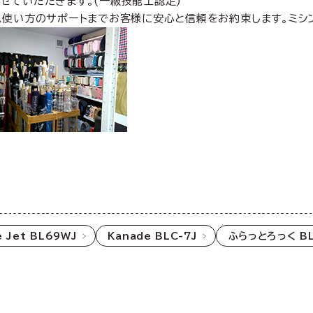
せていただきます。(一級技能士認定)
ス使い方のサポートまでお客様に安心と信頼をお約束します。ミシ
 Jet BL69WJ
Kanade BLC-7J
ふらっとろっく BL