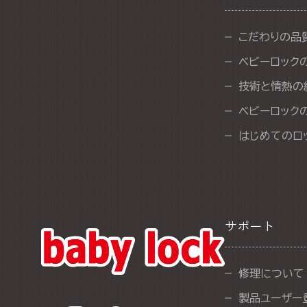
こだわりの品
ベビーロック
技術と情熱の
ベビーロック
はじめてのロ
サポート
修理について
製品ユーザー