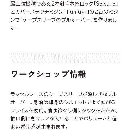
最上位機種である2本針4本糸ロック「Sakura」
とカバーステッチミシン「Tumugi」の2台のミシ
ンで「ケープスリーブのプルオーバー」を作りまし
た。
ワークショップ情報
ラッセルレースのケープスリーブが涼しげなプル
オーバー。身頃は細身のシルエットでよく伸びる
フライスを使用。袖は衿ぐり側にタックをたたみ、
袖口側にもフレアを入れることでボリュームと程
よい透け感が生まれます。